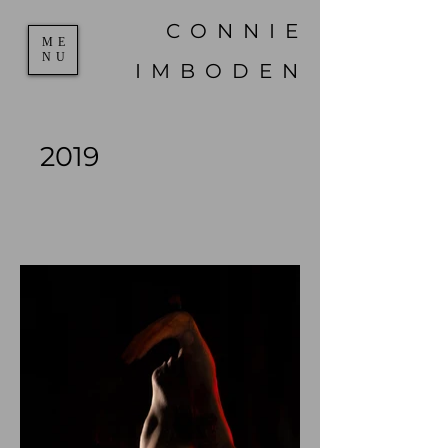
C
ONNIE
ME
NU
IMBODEN
2019